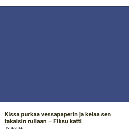
Kissa purkaa vessapaperin ja kelaa sen
takaisin rullaan – Fiksu katti
05.04.2014