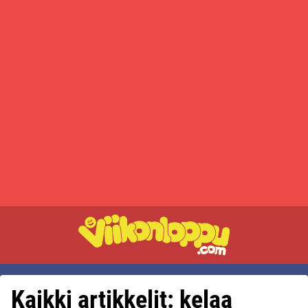
Kaikki artikkelit: kelaa