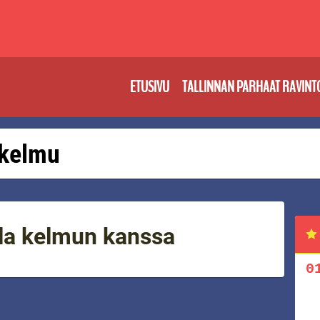
ETUSIVU
TALLINNAN PARHAAT RAVINT
: kelmu
la kelmun kanssa