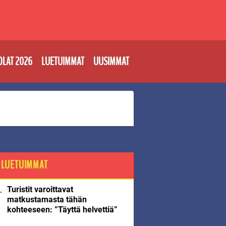
OLAT 2026
LUETUIMMAT
UUSIMMAT
LUETUIMMAT
Turistit varoittavat
matkustamasta tähän
kohteeseen: ”Täyttä helvettiä”