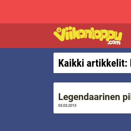
Kaikki artikkelit
Legendaarinen pi
03.03.2013