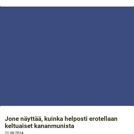
Jone näyttää, kuinka helposti erotellaan
keltuaiset kananmunista
11.09.2014