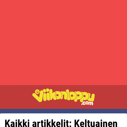
Kaikki artikkelit: Keltuainen