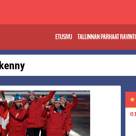
ETUSIVU
TALLINNAN PARHAAT RAVINT
 kenny