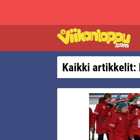
Kaikki artikkelit: