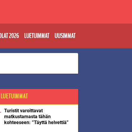
OLAT 2026
LUETUIMMAT
UUSIMMAT
LUETUIMMAT
Turistit varoittavat
matkustamasta tähän
kohteeseen: ”Täyttä helvettiä”