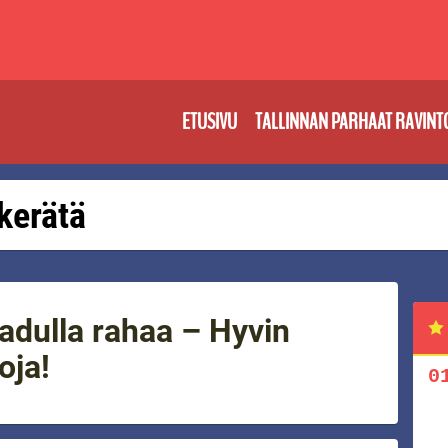
ETUSIVU
TALLINNAN PARHAAT RAVINT
 kerätä
adulla rahaa – Hyvin
oja!