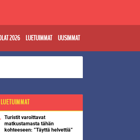
OLAT 2026
LUETUIMMAT
UUSIMMAT
LUETUIMMAT
Turistit varoittavat
matkustamasta tähän
kohteeseen: ”Täyttä helvettiä”