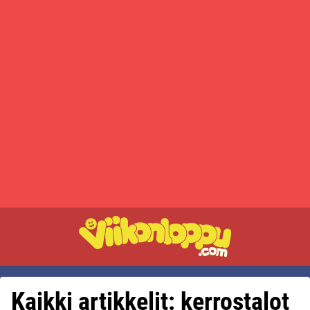
Kaikki artikkelit: kerrostalot