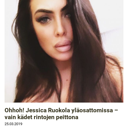
Ohhoh! Jessica Ruokola yläosattomissa –
vain kädet rintojen peittona
25.03.2019