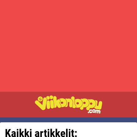
Kaikki artikkelit: