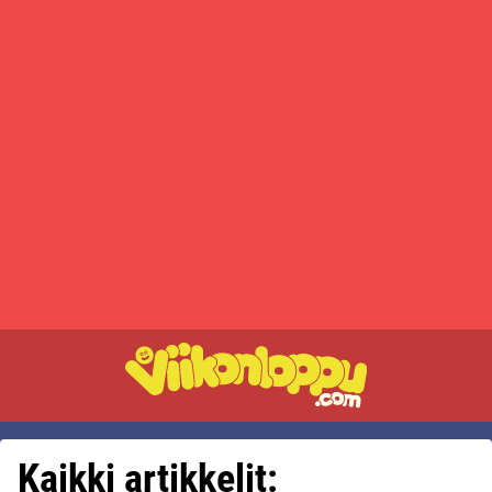
Kaikki artikkelit: