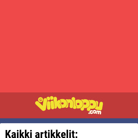
Kaikki artikkelit: