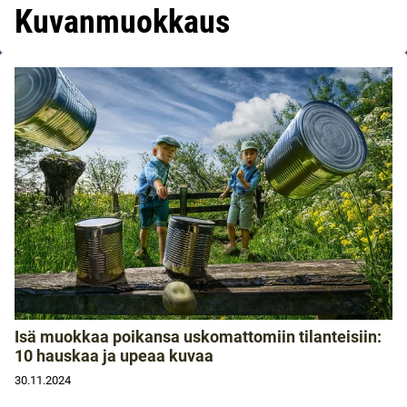
Kuvanmuokkaus
Isä muokkaa poikansa uskomattomiin tilanteisiin:
10 hauskaa ja upeaa kuvaa
30.11.2024