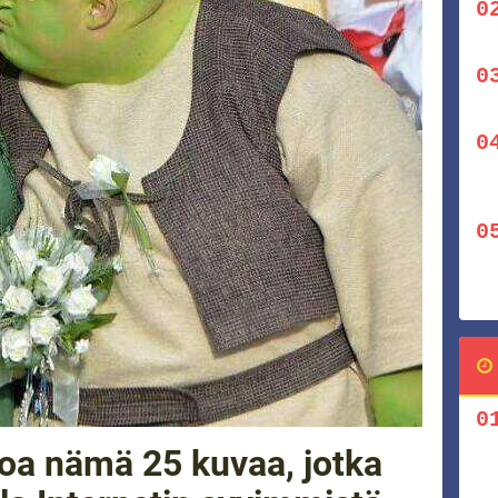
soa nämä 25 kuvaa, jotka