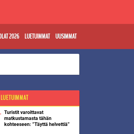
OLAT 2026
LUETUIMMAT
UUSIMMAT
LUETUIMMAT
Turistit varoittavat
matkustamasta tähän
kohteeseen: ”Täyttä helvettiä”