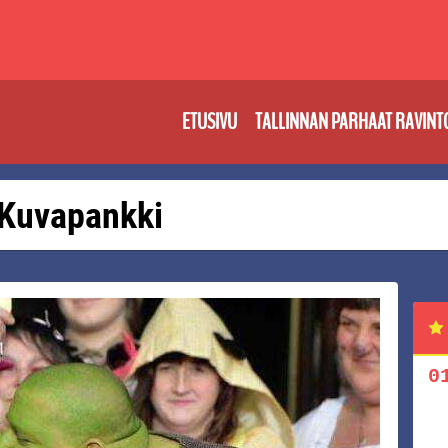
ETUSIVU
TALLINNAN PARHAAT RAVINT
: Kuvapankki