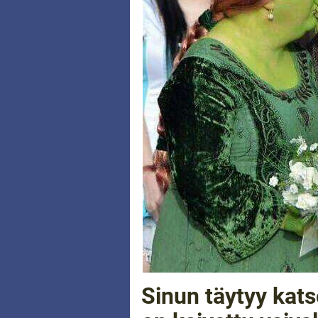
Sinun täytyy kat