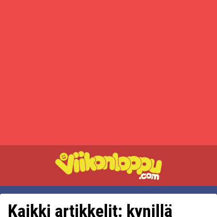
Kaikki artikkelit: kynillä