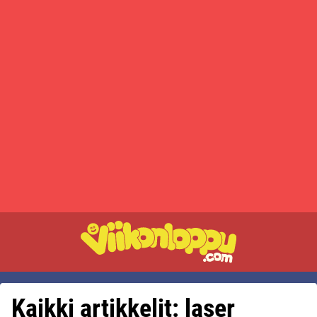
Kaikki artikkelit: laser