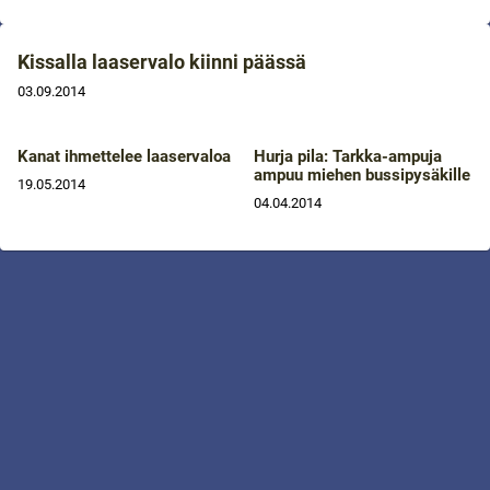
Kissalla laaservalo kiinni päässä
03.09.2014
Kanat ihmettelee laaservaloa
Hurja pila: Tarkka-ampuja
ampuu miehen bussipysäkille
19.05.2014
04.04.2014