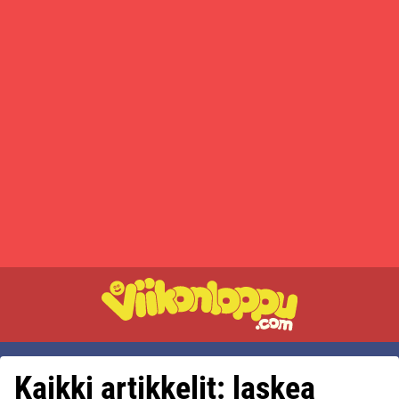
Kaikki artikkelit: laskea