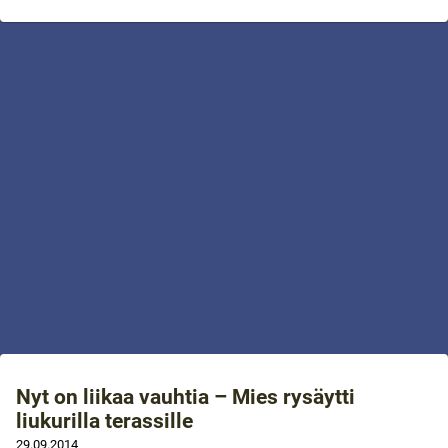
Nyt on liikaa vauhtia – Mies rysäytti
liukurilla terassille
29.09.2014