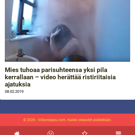
Mies tuhoaa parisuhteensa yksi pila
kerrallaan – video herättää ristiriitaisia
ajatuksia
08.02.2019
© 2026 - Viikonloppu.com. Kaikki oikeudet pidätetään.