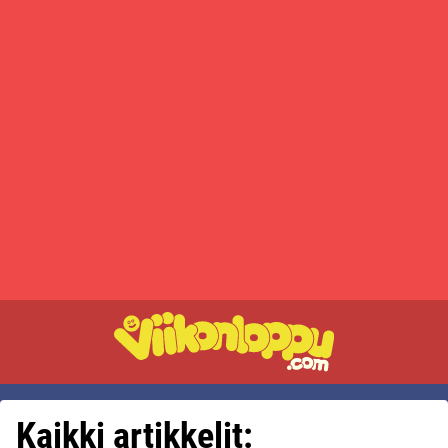
Kaikki artikkelit: