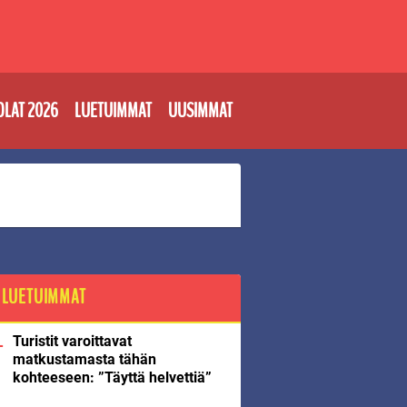
OLAT 2026
LUETUIMMAT
UUSIMMAT
LUETUIMMAT
Turistit varoittavat
matkustamasta tähän
kohteeseen: ”Täyttä helvettiä”