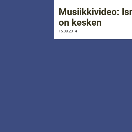
Musiikkivideo: Is
on kesken
15.08.2014