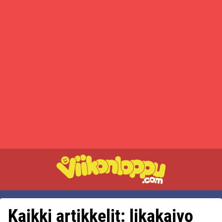
Kaikki artikkelit: likakaivo