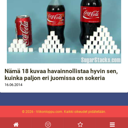
Nämä 18 kuvaa havainnollistaa hyvin sen,
kuinka paljon eri juomissa on sokeria
16.06.2014
© 2026 - Viikonloppu.com. Kaikki oikeudet pidätetään.