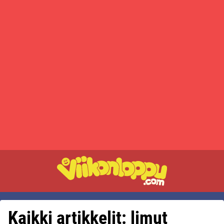
Kaikki artikkelit: limut