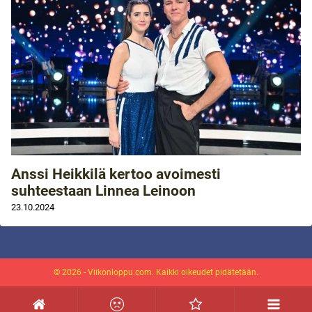
Anssi Heikkilä kertoo avoimesti
suhteestaan Linnea Leinoon
23.10.2024
© 2026 - Viikonloppu.com. Kaikki oikeudet pidätetään.