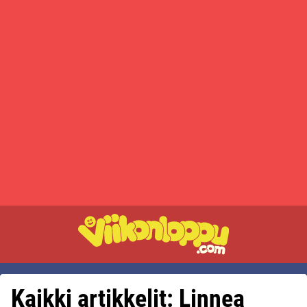
Kaikki artikkelit: Linnea