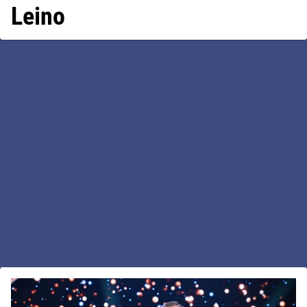
Leino