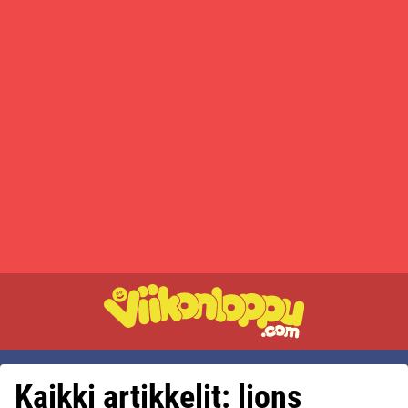
Kaikki artikkelit: lions