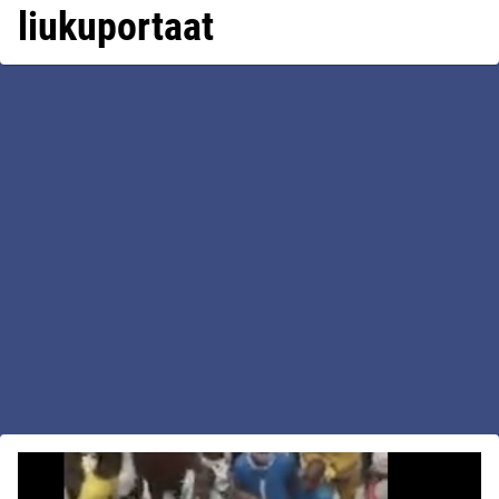
liukuportaat