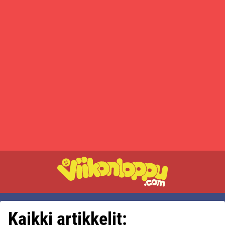
Kaikki artikkelit: