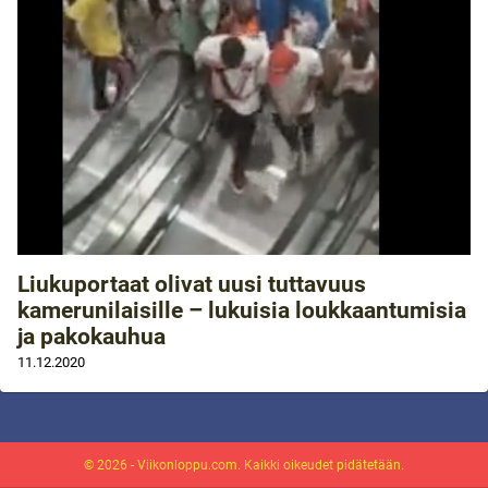
Liukuportaat olivat uusi tuttavuus
kamerunilaisille – lukuisia loukkaantumisia
ja pakokauhua
11.12.2020
© 2026 - Viikonloppu.com. Kaikki oikeudet pidätetään.