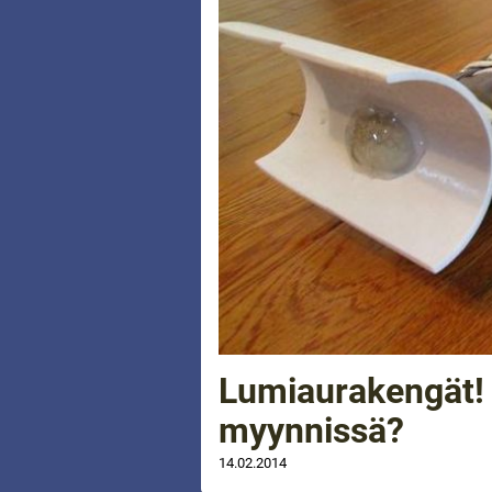
Lumiaurakengät! 
myynnissä?
14.02.2014