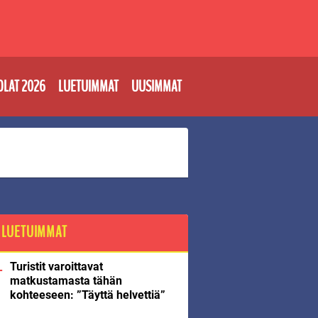
OLAT 2026
LUETUIMMAT
UUSIMMAT
LUETUIMMAT
Turistit varoittavat
matkustamasta tähän
kohteeseen: ”Täyttä helvettiä”