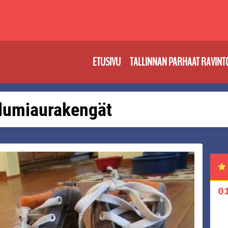
ETUSIVU
TALLINNAN PARHAAT RAVINT
: lumiaurakengät