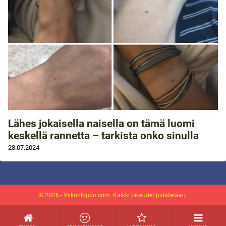
Lähes jokaisella naisella on tämä luomi
keskellä rannetta – tarkista onko sinulla
28.07.2024
© 2026 - Viikonloppu.com. Kaikki oikeudet pidätetään.