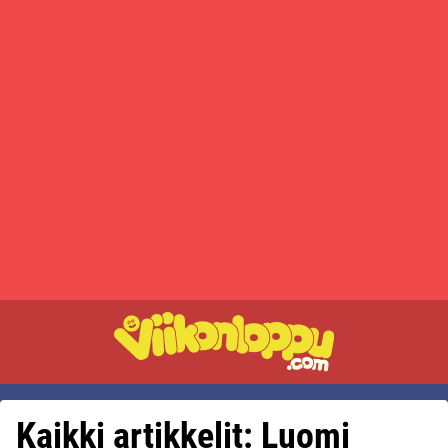
Kaikki artikkelit: Luomi