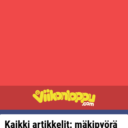
Kaikki artikkelit: mäkipyörä