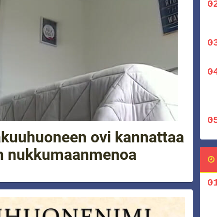
kuuhuoneen ovi kannattaa
en nukkumaanmenoa