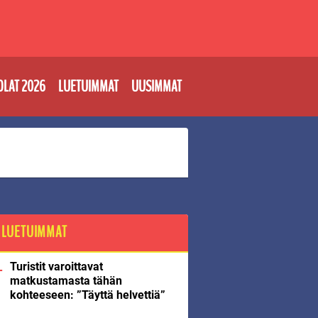
OLAT 2026
LUETUIMMAT
UUSIMMAT
LUETUIMMAT
Turistit varoittavat
matkustamasta tähän
kohteeseen: ”Täyttä helvettiä”