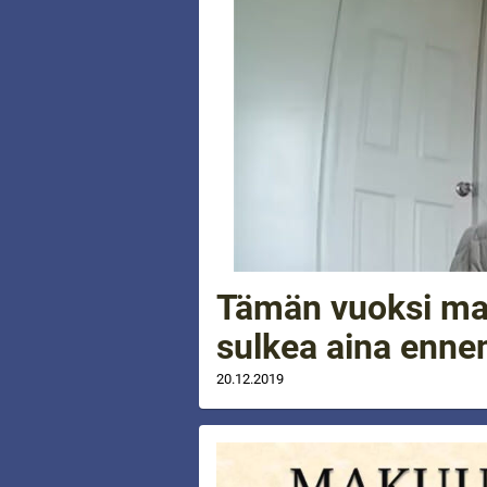
Tämän vuoksi ma
sulkea aina enn
20.12.2019