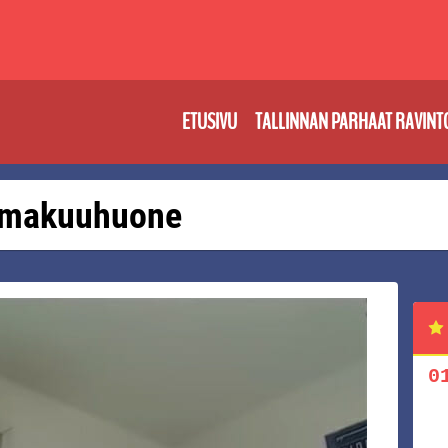
ETUSIVU
TALLINNAN PARHAAT RAVINT
t: makuuhuone