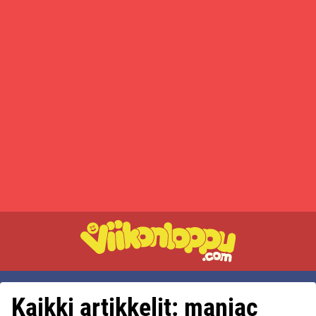
Kaikki artikkelit: maniac