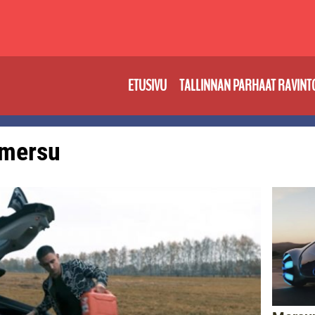
ETUSIVU
TALLINNAN PARHAAT RAVINT
: mersu