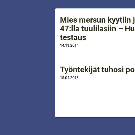
Mies mersun kyytiin j
47:lla tuulilasiin – H
testaus
14.11.2014
Työntekijät tuhosi 
15.04.2013