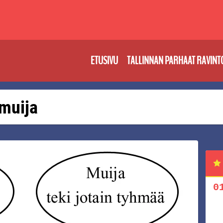
ETUSIVU
TALLINNAN PARHAAT RAVINT
 muija