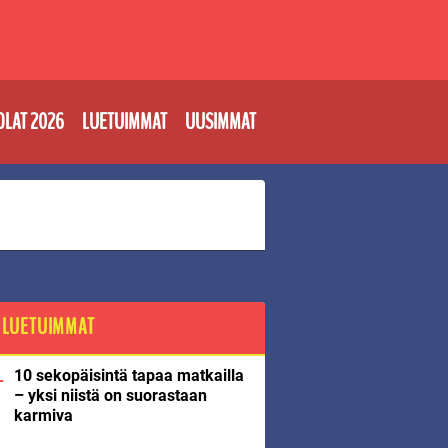
OLAT 2026
LUETUIMMAT
UUSIMMAT
LUETUIMMAT
10 sekopäisintä tapaa matkailla
– yksi niistä on suorastaan
karmiva