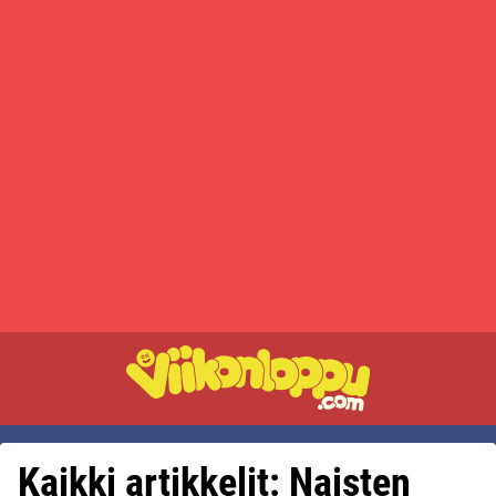
Kaikki artikkelit: Naisten