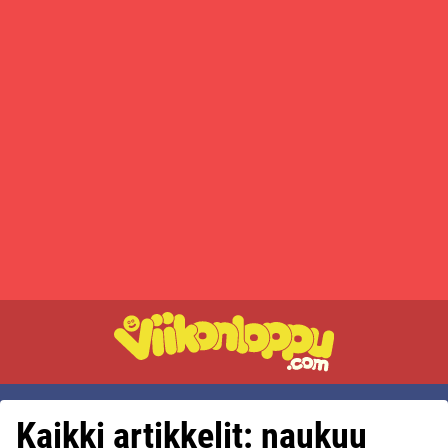
Kaikki artikkelit: naukuu