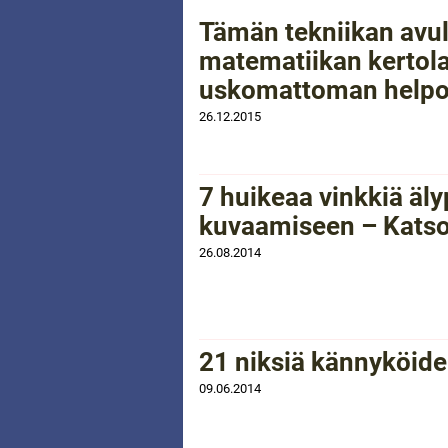
Tämän tekniikan avul
matematiikan kertol
uskomattoman helpo
26.12.2015
7 huikeaa vinkkiä äl
kuvaamiseen – Katso 
26.08.2014
21 niksiä kännyköiden
09.06.2014