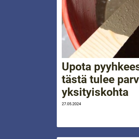
Upota pyyhkees
tästä tulee par
yksityiskohta
27.05.2024