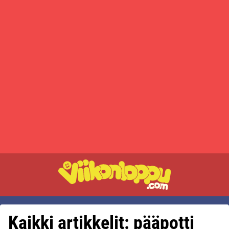
Kaikki artikkelit: pääpotti