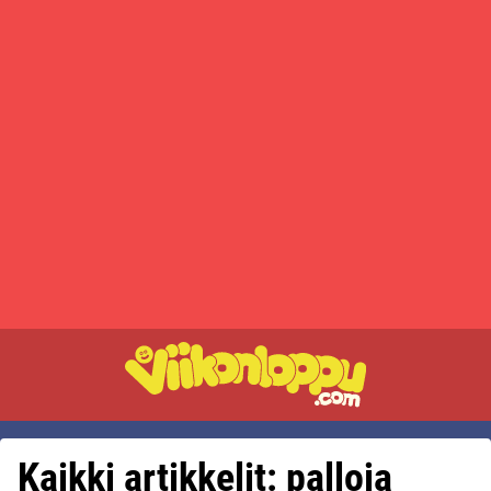
Kaikki artikkelit: palloja