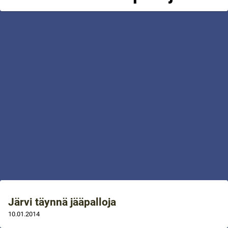
Järvi täynnä jääpalloja
10.01.2014