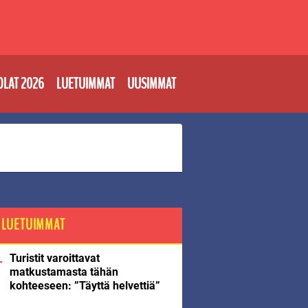
OLAT 2026
LUETUIMMAT
UUSIMMAT
LUETUIMMAT
Turistit varoittavat
matkustamasta tähän
kohteeseen: ”Täyttä helvettiä”