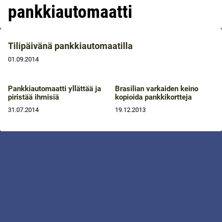
pankkiautomaatti
Tilipäivänä pankkiautomaatilla
01.09.2014
Pankkiautomaatti yllättää ja
Brasilian varkaiden keino
piristää ihmisiä
kopioida pankkikortteja
31.07.2014
19.12.2013