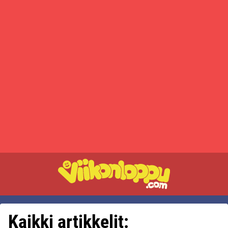
Kaikki artikkelit: