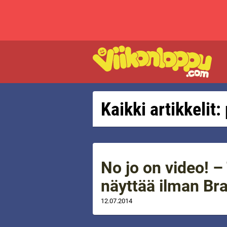
Kaikki artikkelit:
No jo on video! –
näyttää ilman Bras
12.07.2014