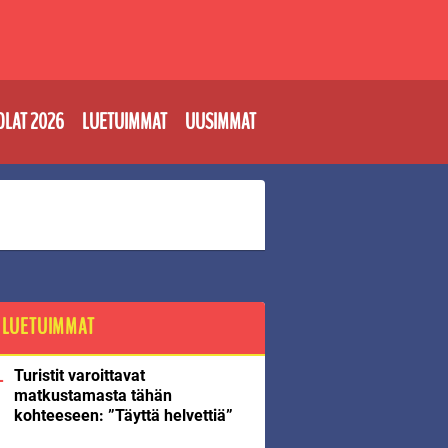
OLAT 2026
LUETUIMMAT
UUSIMMAT
LUETUIMMAT
Turistit varoittavat
matkustamasta tähän
kohteeseen: ”Täyttä helvettiä”