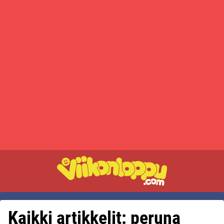
Kaikki artikkelit: peruna