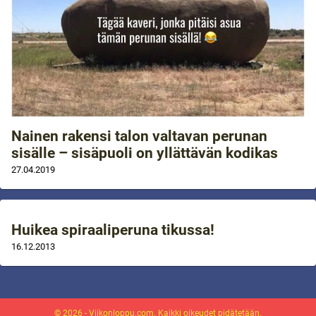
Nainen rakensi talon valtavan perunan
sisälle – sisäpuoli on yllättävän kodikas
27.04.2019
Huikea spiraaliperuna tikussa!
16.12.2013
© 2026 - Viikonloppu.com. Kaikki oikeudet pidätetään.