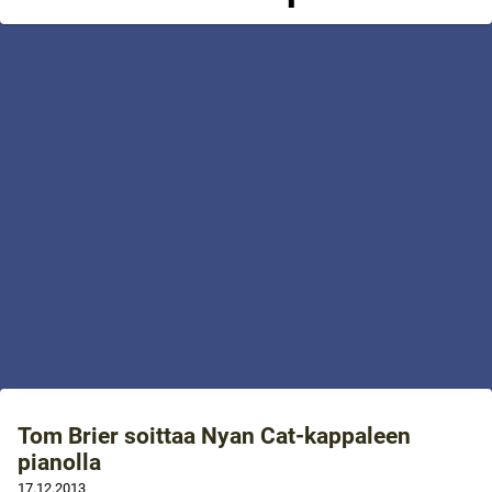
Tom Brier soittaa Nyan Cat-kappaleen
pianolla
17.12.2013