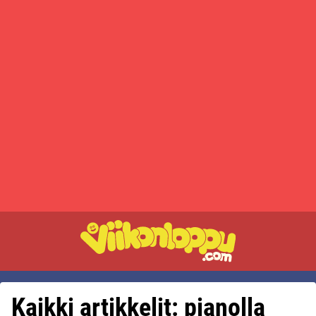
Kaikki artikkelit: pianolla