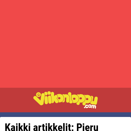
Kaikki artikkelit: Pieru