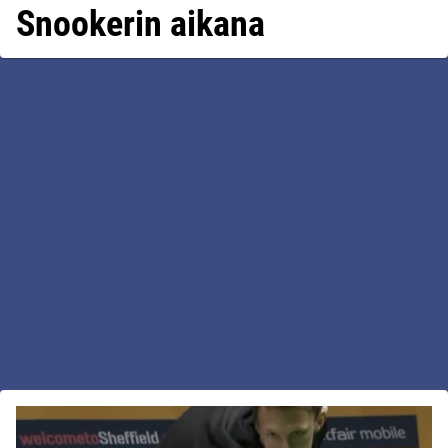
Snookerin aikana