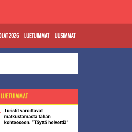
OLAT 2026
LUETUIMMAT
UUSIMMAT
LUETUIMMAT
Turistit varoittavat
matkustamasta tähän
kohteeseen: ”Täyttä helvettiä”