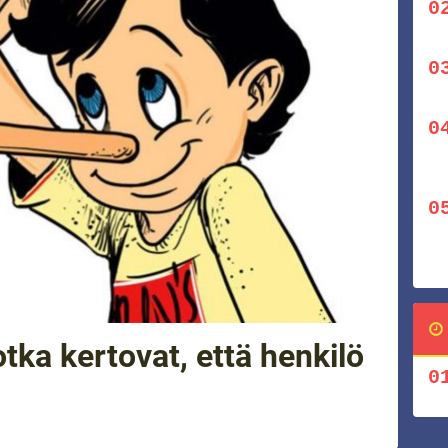
otka kertovat, että henkilö