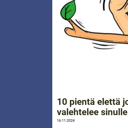
10 pientä elettä j
valehtelee sinulle
16.11.2024