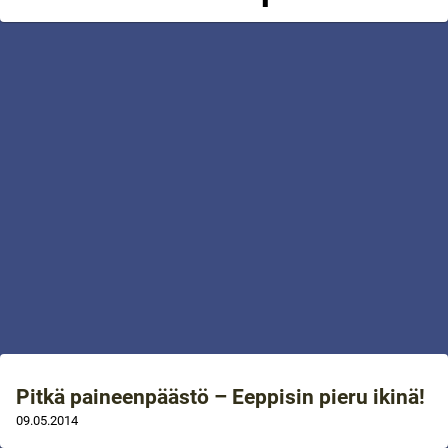
Pitkä paineenpäästö – Eeppisin pieru ikinä!
09.05.2014