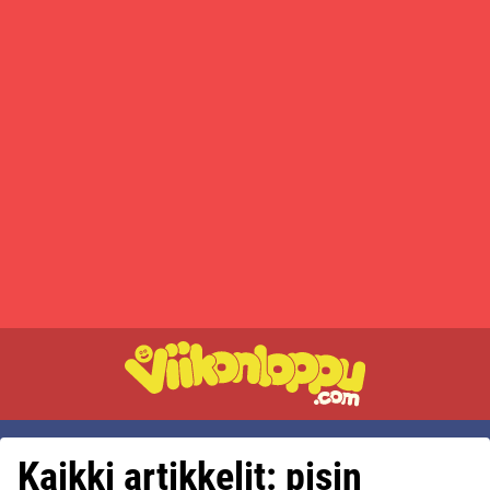
Kaikki artikkelit: pisin