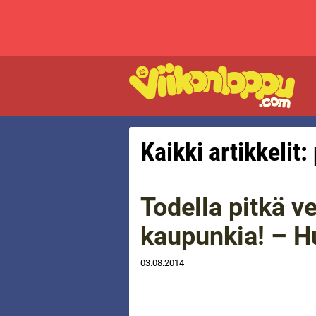
Kaikki artikkelit:
Todella pitkä v
kaupunkia! – H
03.08.2014