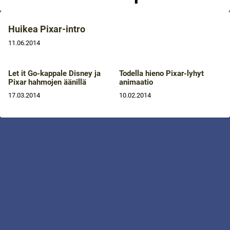
Huikea Pixar-intro
11.06.2014
Let it Go-kappale Disney ja
Todella hieno Pixar-lyhyt
Pixar hahmojen äänillä
animaatio
17.03.2014
10.02.2014