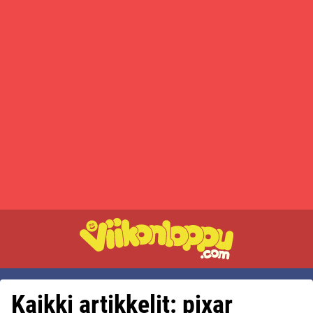
Kaikki artikkelit: pixar