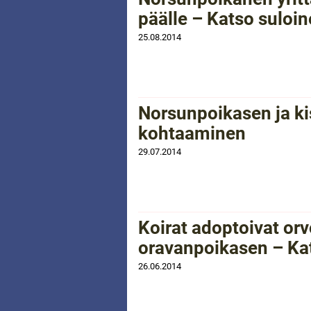
päälle – Katso suloi
25.08.2014
Norsunpoikasen ja ki
kohtaaminen
29.07.2014
Koirat adoptoivat or
oravanpoikasen – Kat
26.06.2014