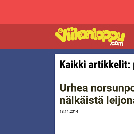
Kaikki artikkelit
Urhea norsunpo
nälkäistä leijo
13.11.2014