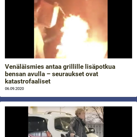
Venäläismies antaa grillille lisäpotkua
bensan avulla – seuraukset ovat
katastrofaaliset
06.09.2020