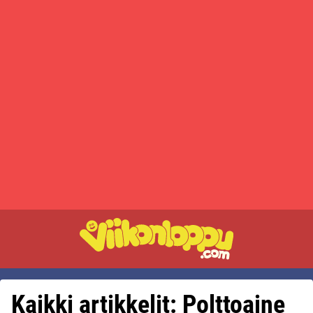
Kaikki artikkelit: Polttoaine