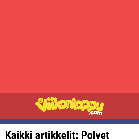
Kaikki artikkelit: Polvet