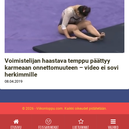
Voimistelijan haastava temppu päättyy
karmeaan onnettomuuteen – video ei sovi
herkimmille
08.04.2019
© 2026 - Viikonloppu.com. Kaikki oikeudet pidätetään.
ETUSIVU
FEISSARIMOKAT
LUETUIMMAT
VALIKKO