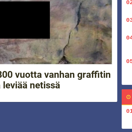
800 vuotta vanhan graffitin
 leviää netissä