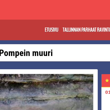
ETUSIVU
TALLINNAN PARHAAT RAVINT
: Pompein muuri