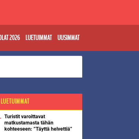
OLAT 2026
LUETUIMMAT
UUSIMMAT
LUETUIMMAT
Turistit varoittavat
matkustamasta tähän
kohteeseen: ”Täyttä helvettiä”