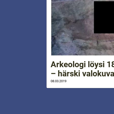
Arkeologi löysi 1
– härski valokuva
08.03.2019