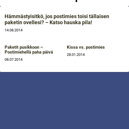
Hämmästyisitkö, jos postimies toisi tällaisen
paketin ovellesi? – Katso hauska pila!
14.08.2014
Paketit pusikkoon –
Kissa vs. postimies
Postimiehellä paha päivä
28.01.2014
08.07.2014