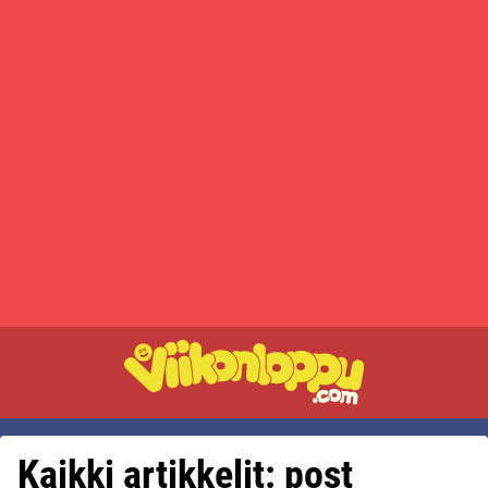
Kaikki artikkelit: post