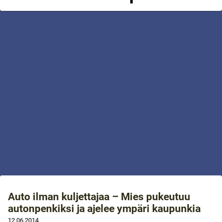
Auto ilman kuljettajaa – Mies pukeutuu
autonpenkiksi ja ajelee ympäri kaupunkia
12.06.2014