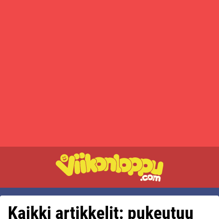
Kaikki artikkelit: pukeutuu