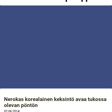
Nerokas korealainen keksintö avaa tukossa
olevan pöntön
02.06.2014