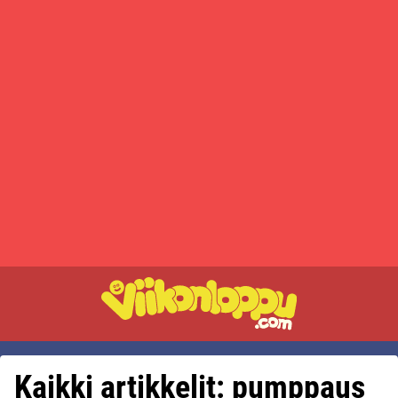
Kaikki artikkelit: pumppaus