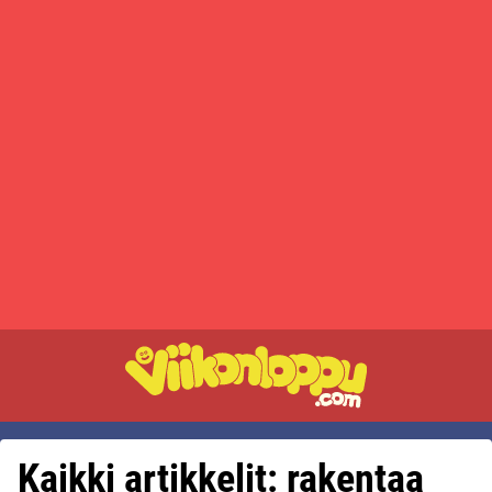
Kaikki artikkelit: rakentaa